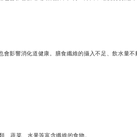
也會影響消化道健康。膳食纖維的攝入不足、飲水量不
類、蔬菜、水果等富含纖維的食物。