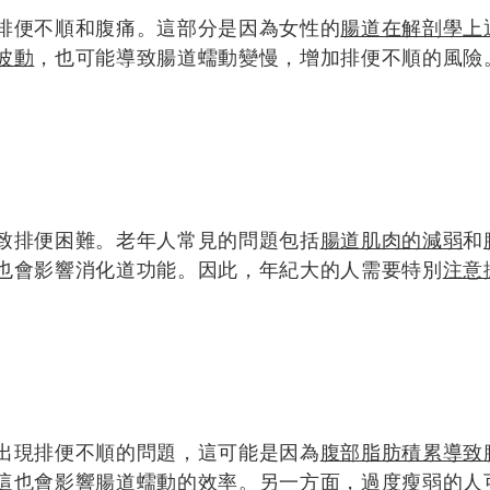
排便不順和腹痛。這部分是因為女性的
腸道在解剖學上
波動
，也可能導致腸道蠕動變慢，增加排便不順的風險
致排便困難。老年人常見的問題包括
腸道肌肉的減弱
和
也會影響消化道功能。因此，年紀大的人需要特別
注意
出現排便不順的問題，這可能是因為
腹部脂肪積累導致
這也會影響腸道蠕動的效率。另一方面，過度瘦弱的人