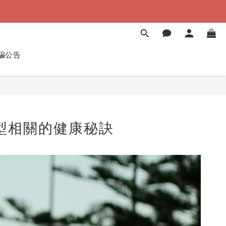
）
）
騙公告
型相關的健康秘訣