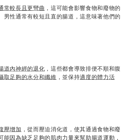
通常較長且更彎曲
，這可能會影響食物和廢物的
。男性通常有較短且直的腸道，這意味著他們的
腸道內神經的退化
，這些都會導致排便不順和腹
攝取足夠的水分和纖維
，並保持
適度的體力活
腹壓增加
，從而壓迫消化道，使其通過食物和廢
可能因為
缺乏足夠的肌肉力量
來幫助腸道運動，