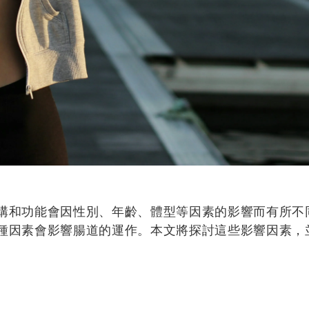
構和功能會因性別、年齡、體型等因素的影響而有所不
種因素會影響腸道的運作。本文將探討這些影響因素，