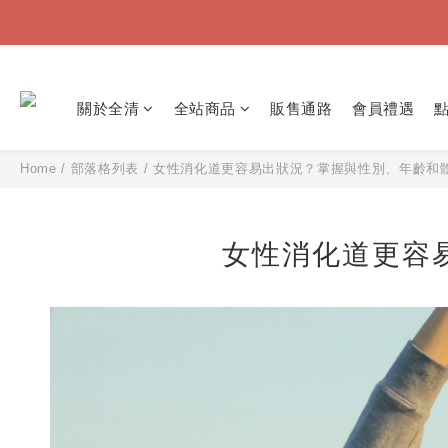
關於全清
全站商品
販售通路
會員禮遇
Home
/
部落格列表
/
女性消化道更容易出狀況？掌握與性別、年齡和
女性消化道更容