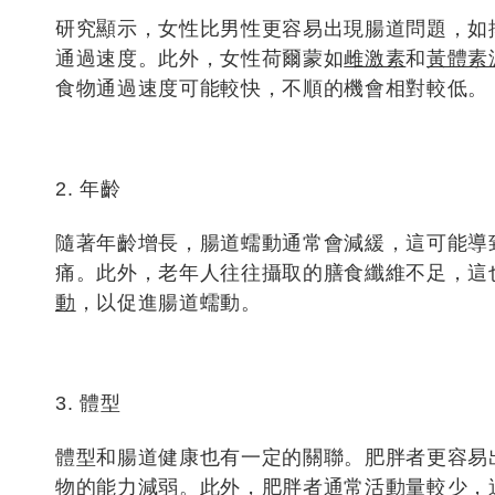
研究顯示，女性比男性更容易出現腸道問題，如
通過速度。此外，女性荷爾蒙如
雌激素
和
黃體素
食物通過速度可能較快，不順的機會相對較低。
2. 年齡
隨著年齡增長，腸道蠕動通常會減緩，這可能導
痛。此外，老年人往往攝取的膳食纖維不足，這
動
，以促進腸道蠕動。
3. 體型
體型和腸道健康也有一定的關聯。肥胖者更容易
物的能力減弱。此外，肥胖者通常
活動量較少
，