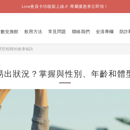
【8月限定】全家取件｜滿千送Famiice霜淇淋（數量有限，送完為止
Line會員卡功能新上線🎉 專屬優惠券立即領！
【8月限定】全家取件｜滿千送Famiice霜淇淋（數量有限，送完為止
點數兌換館
飲用方法
常見問題
聯絡我們
全清專欄
防詐
體型相關的健康秘訣
易出狀況？掌握與性別、年齡和體