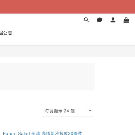
）
）
騙公告
每頁顯示 24 個