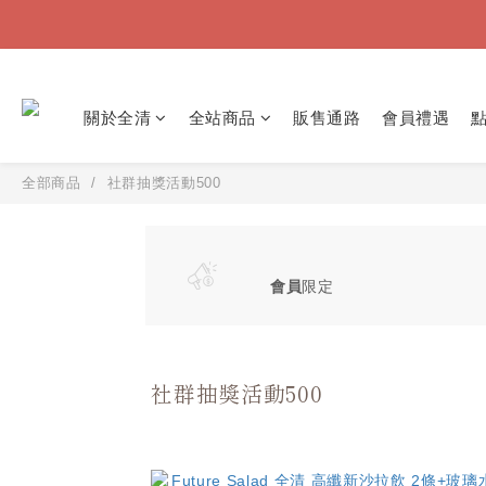
關於全清
全站商品
販售通路
會員禮遇
全部商品
社群抽獎活動500
會員
限定
社群抽獎活動500