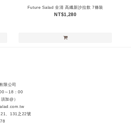
Future Salad 全清 高纖新沙拉飲 7條裝
NT$1,280
康有限公司
00～18：00
ar（須加@）
alad.com.tw
21、131之22號
78