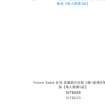
Future Salad 全清 高纖新沙拉飲 2條+玻璃
裝【每人限購1組】
NT$499
NT$629