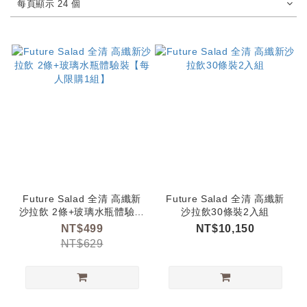
每頁顯示 24 個
Future Salad 全清 高纖新
Future Salad 全清 高纖新
沙拉飲 2條+玻璃水瓶體驗裝
沙拉飲30條裝2入組
【每人限購1組】
NT$499
NT$10,150
NT$629