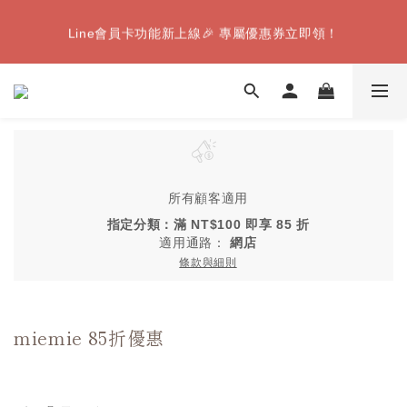
【8月限定】全家取件｜滿千送Famiice霜淇淋（數量有限，送
Line會員卡功能新上線🎉 專屬優惠券立即領！
完為止）
【8月限定】全家取件｜滿千送Famiice霜淇淋（數量有限，送
完為止）
所有顧客適用
指定分類：滿 NT$100 即享 85 折
適用通路：
網店
條款與細則
miemie 85折優惠