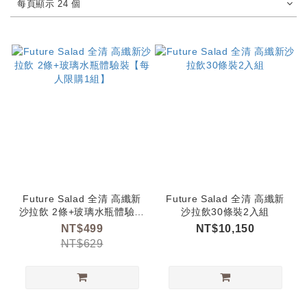
每頁顯示 24 個
Future Salad 全清 高纖新
Future Salad 全清 高纖新
沙拉飲 2條+玻璃水瓶體驗裝
沙拉飲30條裝2入組
【每人限購1組】
NT$499
NT$10,150
NT$629