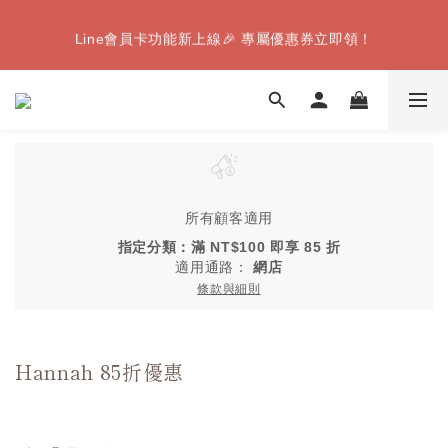
【8月限定】全家取件｜滿千送Famiice霜淇淋（數量有限，送
Line會員卡功能新上線🎉 專屬優惠券立即領！
完為止）
【8月限定】全家取件｜滿千送Famiice霜淇淋（數量有限，送
完為止）
所有顧客適用
指定分類：滿 NT$100 即享 85 折
適用通路：
網店
條款與細則
Hannah 85折優惠