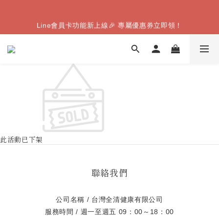
【8月限定】全家取件｜滿千送Famiice霜淇淋（數量有限，送
Line會員卡功能新上線🎉 專屬優惠券立即領！
完為止）
【8月限定】全家取件｜滿千送Famiice霜淇淋（數量有限，送
完為止）
此活動已下架
聯絡我們
公司名稱 / 台灣全清健康有限公司
服務時間 / 週一至週五 09：00～18：00